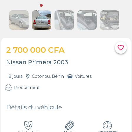
favorite_border
2 700 000 CFA
Nissan Primera 2003
8 jours
Cotonou, Bénin
Voitures
Produit neuf
Détails du véhicule
Kilométrage