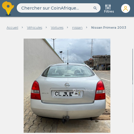
search
Filtres
Accueil
Véhicules
Voitures
nissan
Nissan Primera 2003