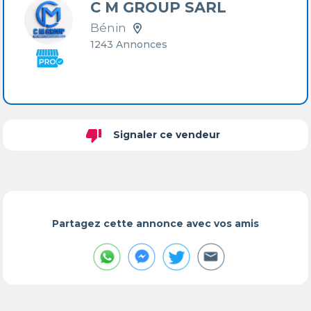
C M GROUP SARL
Bénin
1243 Annonces
thumb_down
Signaler ce vendeur
Partagez cette annonce avec vos amis