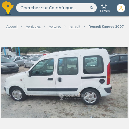
search
Filtres
Accueil
Véhicules
Voitures
renault
Renault Kangoo 2007