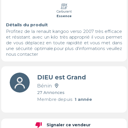
Carburant
Essence
Détails du produit
Profitez de la renault kangoo verso 2007 très efficace 
et résistant. avec un kilo très approprié il vous permet 
de vous déplacez en toute rapidité et vous met dans 
une sécurité optimale.pour plus d'informations veuillez 
nous contacter
DIEU est Grand
Bénin
27 Annonces
Membre depuis
1 année
thumb_down
Signaler ce vendeur