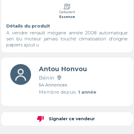
Carburant
Essence
Détails du produit
A vendre renault mégane année 2008 automatique 
seri bu moteur jamais touché climatisation d'origine 
papiers ajout u
Antou Honvou
Bénin
54 Annonces
Membre depuis
1 année
thumb_down
Signaler ce vendeur