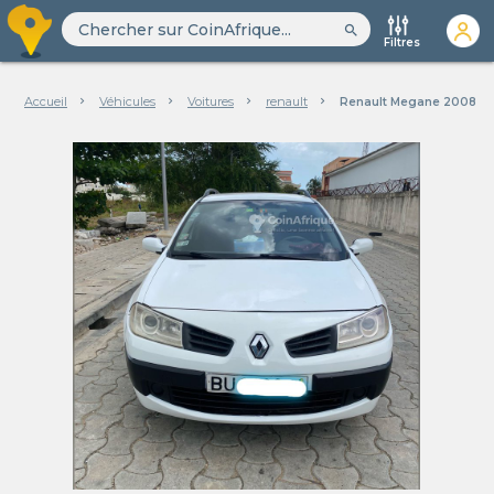
search
Filtres
Accueil
Véhicules
Voitures
renault
Renault Megane 2008