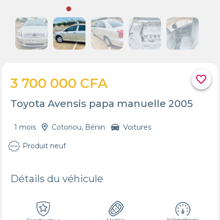
favorite_border
3 700 000 CFA
Toyota Avensis papa manuelle 2005
1 mois
Cotonou, Bénin
Voitures
Produit neuf
Détails du véhicule
Kilométrage