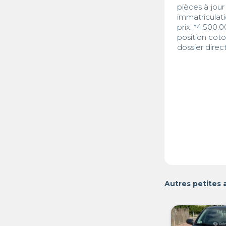
pièces à jour

immatriculatio
prix: *4.500.0
position cot
dossier direc
Autres petites