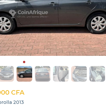
000 CFA
rolla 2013