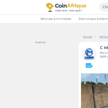
Véhicules & Immobilier
Electronique & Elec
Accueil
Véhicu
Publicité
Bénin
1237