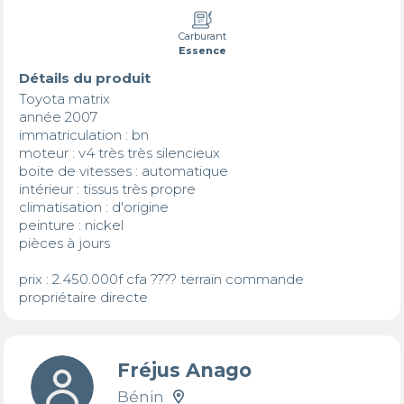
Carburant
Essence
Détails du produit
Toyota matrix

année 2007

immatriculation : bn

moteur : v4 très très silencieux

boite de vitesses : automatique

intérieur : tissus très propre

climatisation : d'origine

peinture : nickel

pièces à jours

prix : 2.450.000f cfa ???? terrain commande

propriétaire directe
Fréjus Anago
Bénin