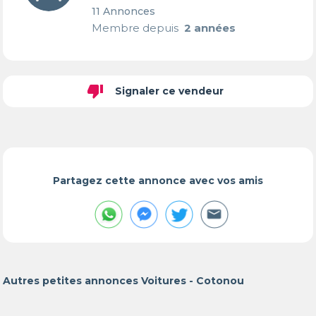
11 Annonces
Membre depuis
2 années
thumb_down
Signaler ce vendeur
Partagez cette annonce avec vos amis
Autres petites annonces Voitures - Cotonou