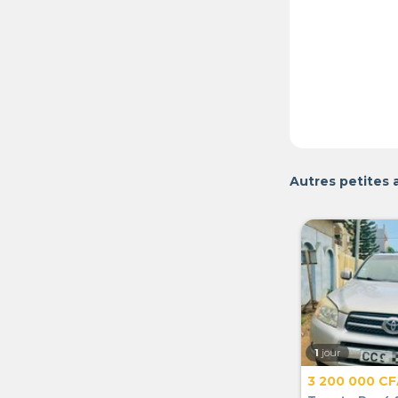
Autres petites
1
jour
3 200 000 C