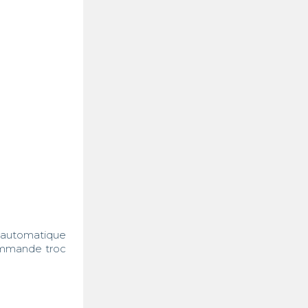
automatique 
commande troc 