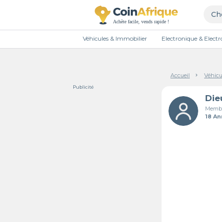
Véhicules & Immobilier
Electronique & Elec
Accueil
Véhicu
Publicité
Membr
18 A