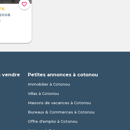
favorite_border
FA
 2008
n
à vendre
Petites annonces à cotonou
Immobilier à Cotonou
Villas à Cotonou
Maisons de vacances à Cotonou
Bureaux & Commerces à Cotonou
Offre d'emploi à Cotonou