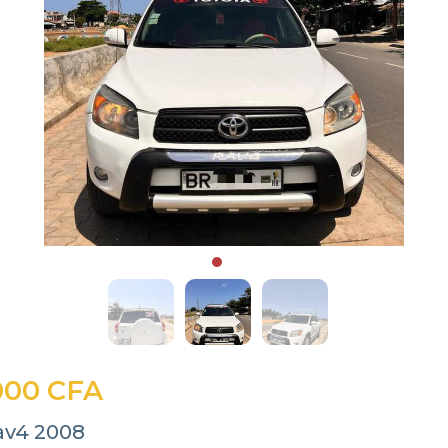
000 CFA
av4 2008