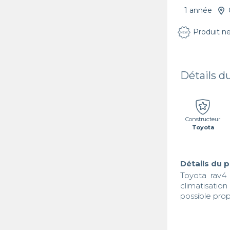
1 année
Produit n
Détails d
Constructeur
Toyota
Détails du 
Toyota rav4
climatisation
possible prop