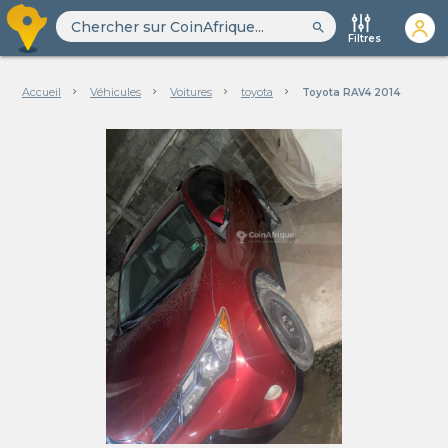
search
Filtres
Accueil
Véhicules
Voitures
toyota
Toyota RAV4 2014