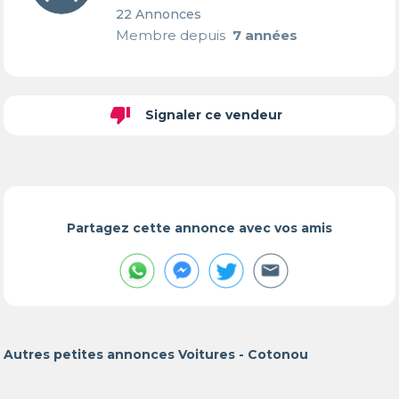
22 Annonces
Membre depuis
7 années
thumb_down
Signaler ce vendeur
Partagez cette annonce avec vos amis
Autres petites annonces Voitures - Cotonou