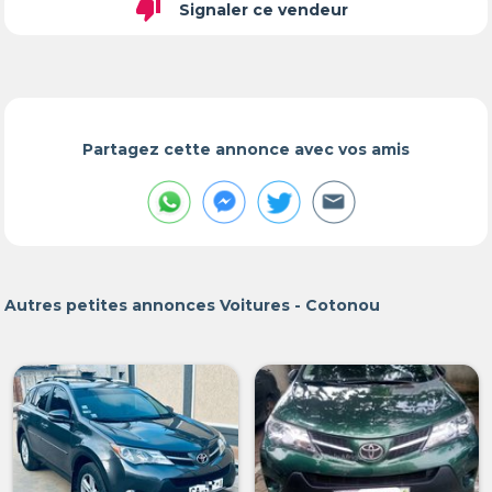
thumb_down
Signaler ce vendeur
Partagez cette annonce avec vos amis
Autres petites annonces Voitures - Cotonou