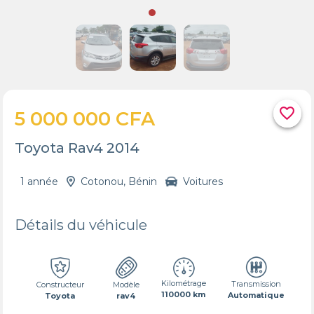
favorite_border
5 000 000 CFA
Toyota Rav4 2014
1 année
Cotonou, Bénin
Voitures
Détails du véhicule
Kilométrage
Transmission
Constructeur
Modèle
110000 km
Automatique
Toyota
rav4