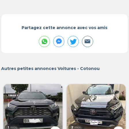
Partagez cette annonce avec vos amis
Autres petites annonces Voitures - Cotonou
1
mois
2
mois