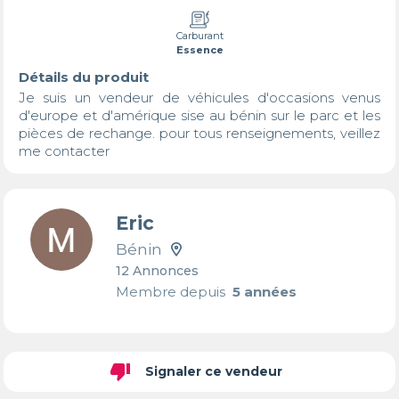
Carburant
Essence
Détails du produit
Je suis un vendeur de véhicules d'occasions venus 
d'europe et d'amérique sise au bénin sur le parc et les 
pièces de rechange. pour tous renseignements, veillez 
me contacter
Eric
Bénin
12 Annonces
Membre depuis
5 années
thumb_down
Signaler ce vendeur