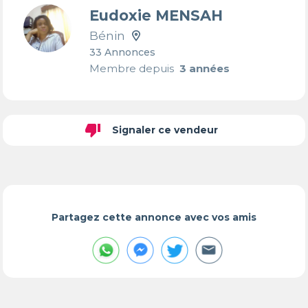
Eudoxie MENSAH
Bénin
33 Annonces
Membre depuis
3 années
thumb_down
Signaler ce vendeur
Partagez cette annonce avec vos amis