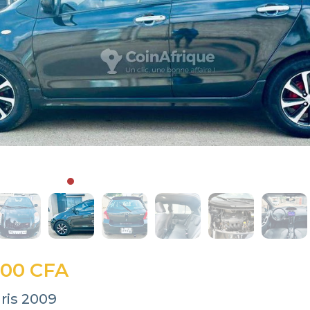
000 CFA
ris 2009