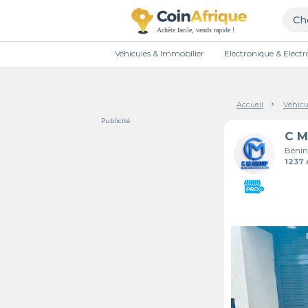
Véhicules & Immobilier
Electronique & Elec
Accueil
Véhicu
Publicité
Bénin
1237