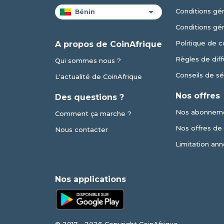
Conditions gén
Conditions gé
Politique de c
A propos de CoinAfrique
Règles de diff
Qui sommes nous ?
Conseils de sé
L'actualité de CoinAfrique
Nos offres
Des questions ?
Nos abonnem
Comment ça marche ?
Nos offres de v
Nous contacter
Limitation ann
Nos applications
© 2017 - 2026 Copyright CoinAfrique