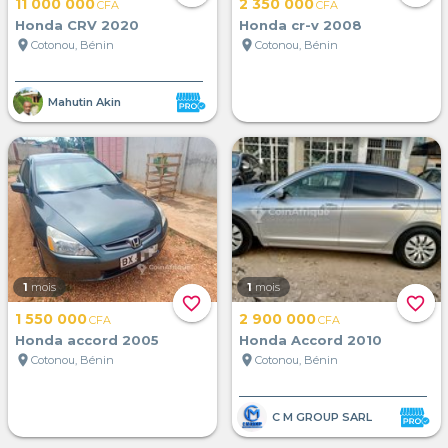
11 000 000
2 350 000
CFA
CFA
Honda CRV 2020
Honda cr-v 2008
location_on
location_on
Cotonou, Bénin
Cotonou, Bénin
Mahutin Akin
1
mois
1
mois
favorite_border
favorite_border
1 550 000
2 900 000
CFA
CFA
Honda accord 2005
Honda Accord 2010
location_on
location_on
Cotonou, Bénin
Cotonou, Bénin
C M GROUP SARL